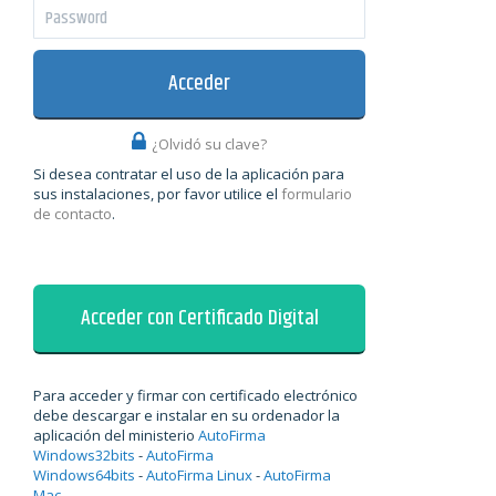
Acceder
¿Olvidó su clave?
Si desea contratar el uso de la aplicación para
sus instalaciones, por favor utilice el
formulario
de contacto
.
Acceder con Certificado Digital
Para acceder y firmar con certificado electrónico
debe descargar e instalar en su ordenador la
aplicación del ministerio
AutoFirma
Windows32bits
-
AutoFirma
Windows64bits
-
AutoFirma Linux
-
AutoFirma
Mac
.