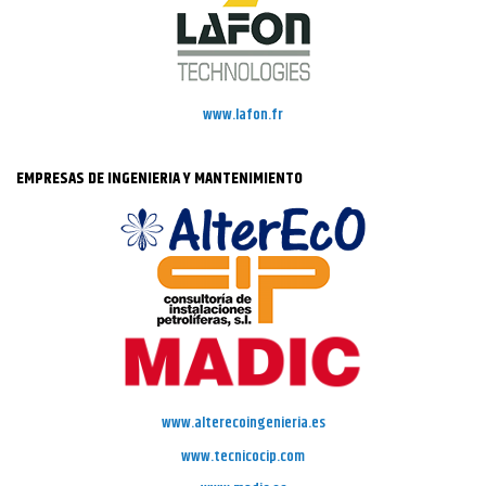
www.lafon.fr
EMPRESAS DE INGENIERIA Y MANTENIMIENTO
www.alterecoingenieria.es
www.tecnicocip.com