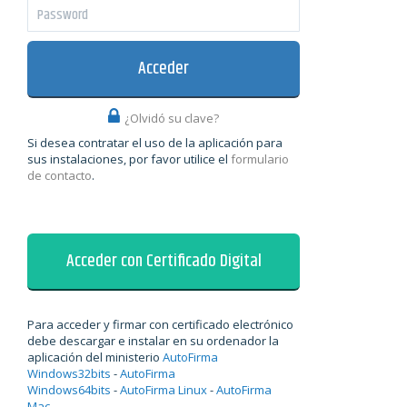
Acceder
¿Olvidó su clave?
Si desea contratar el uso de la aplicación para
sus instalaciones, por favor utilice el
formulario
de contacto
.
Acceder con Certificado Digital
Para acceder y firmar con certificado electrónico
debe descargar e instalar en su ordenador la
aplicación del ministerio
AutoFirma
Windows32bits
-
AutoFirma
Windows64bits
-
AutoFirma Linux
-
AutoFirma
Mac
.