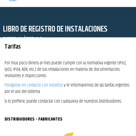
LIBRO DE REGISTRO DE INSTALACIONES
PETROLÍFERAS
Tarifas
Por muy poco dinero al mes puede cumplir con la normativa vigente (IP02,
Ip03, IP04, ADR, etc..) de sus instalaciones en materia de documentación,
revisiones e inspecciones
Pónganse en contacto con nosotros
y le informaremos de las tarifas vigentes
por el uso del sistema.
Si lo prefiere, puede contactar con cualquiera de nuestros Distribuidores.
DISTRIBUIDORES - FABRICANTES