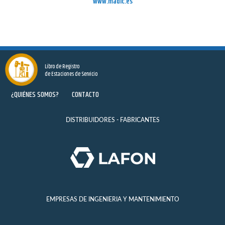
www.madic.es
Libro de Registro
de Estaciones de Servicio
¿QUIÉNES SOMOS?
CONTACTO
DISTRIBUIDORES - FABRICANTES
EMPRESAS DE INGENIERIA Y MANTENIMIENTO